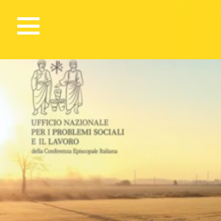
450 Views