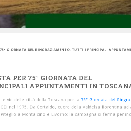
R 75° GIORNATA DEL RINGRAZIAMENTO, TUTTI I PRINCIPALI APPUNTAM
STA PER 75° GIORNATA DEL
INCIPALI APPUNTAMENTI IN TOSCAN
 le vie delle città della Toscana per la
75° Giornata del Ringr
 CEI nel 1975. Da Certaldo, cuore della Valdelsa fiorentina ad 
o Piteglio a Montalcino e Livorno: la campagna si ferma per in