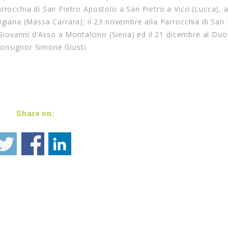
rrocchia di San Pietro Apostolo a San Pietro a Vico (Lucca), a
igiana (Massa Carrara); il 23 novembre alla Parrocchia di San
n Giovanni d’Asso a Montalcino (Siena) ed il 21 dicembre al Du
onsignor Simone Giusti.
Share on: