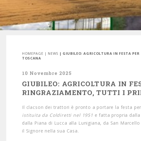
HOMEPAGE
|
NEWS
| GIUBILEO: AGRICOLTURA IN FESTA PE
TOSCANA
10 Novembre 2025
GIUBILEO: AGRICOLTURA IN FE
RINGRAZIAMENTO, TUTTI I PR
Il clacson dei trattori è pronto a portare la festa per
istituita da Coldiretti nel 1951
e fatta propria dalla
dalla Piana di Lucca alla Lunigiana, da San Marcell
il Signore nella sua Casa.