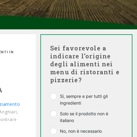
Sei favorevole a
ENTI IN
indicare l’origine
degli alimenti nei
menu di ristoranti e
pizzerie?
A
Sì, sempre e per tutti gli
ingredienti
aziamento
Anghiari,
Solo se il prodotto non è
contrare
italiano
No, non è necessario