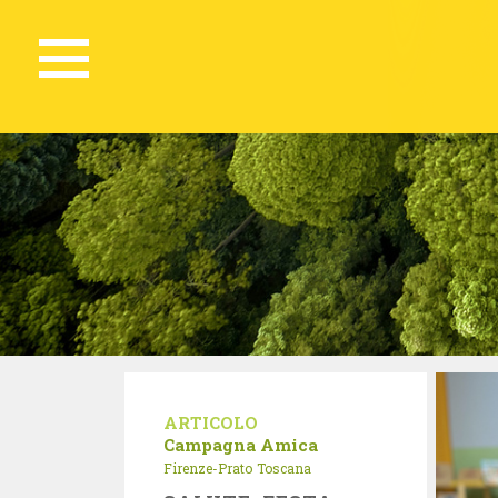
ARTICOLO
Campagna Amica
Firenze-Prato
Toscana