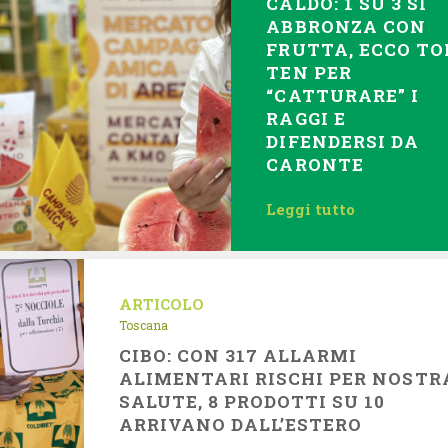
CALDO: 1 SU 3 SI
ABBRONZA CON
FRUTTA, ECCO TO
TEN PER
“CATTURARE” I
RAGGI E
DIFENDERSI DA
CARONTE
Leggi tutto
ARTICOLO
Toscana
CIBO: CON 317 ALLARMI
ALIMENTARI RISCHI PER NOSTR
SALUTE, 8 PRODOTTI SU 10
ARRIVANO DALL’ESTERO