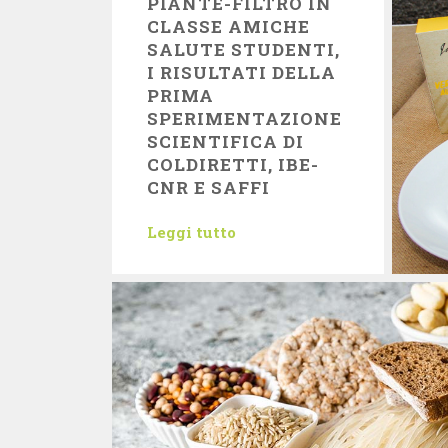
PIANTE-FILTRO IN
CLASSE AMICHE
SALUTE STUDENTI,
I RISULTATI DELLA
PRIMA
SPERIMENTAZIONE
SCIENTIFICA DI
COLDIRETTI, IBE-
CNR E SAFFI
Leggi tutto