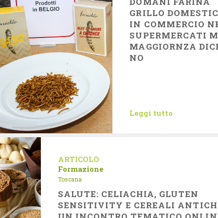
DOMANI FARINA
GRILLO DOMESTI
IN COMMERCIO N
SUPERMERCATI 
MAGGIORNZA DIC
NO
Leggi tutto
ARTICOLO
Formazione
Toscana
SALUTE: CELIACHIA, GLUTEN
SENSITIVITY E CEREALI ANTICH
UN INCONTRO TEMATICO ONLIN