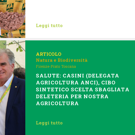
Leggi tutto
ARTICOLO
Natura e Biodiversità
Firenze-Prato
Toscana
SALUTE: CASINI (DELEGATA
AGRICOLTURA ANCI), CIBO
SINTETICO SCELTA SBAGLIATA
DELETERIA PER NOSTRA
AGRICOLTURA
Leggi tutto