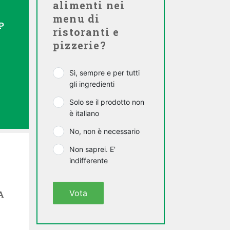
alimenti nei
menu di
P
ristoranti e
pizzerie?
Sì, sempre e per tutti
gli ingredienti
Solo se il prodotto non
è italiano
No, non è necessario
Non saprei. E'
indifferente
Vota
A