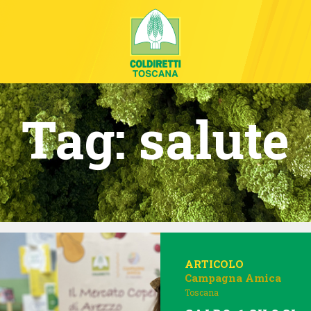
Tag:
salute
ARTICOLO
Campagna Amica
Toscana