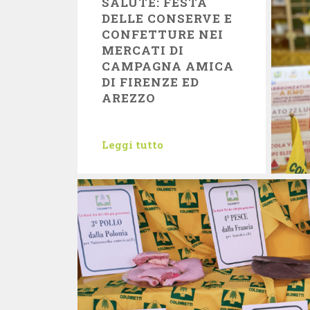
SALUTE: FESTA
DELLE CONSERVE E
CONFETTURE NEI
MERCATI DI
CAMPAGNA AMICA
DI FIRENZE ED
AREZZO
Leggi tutto