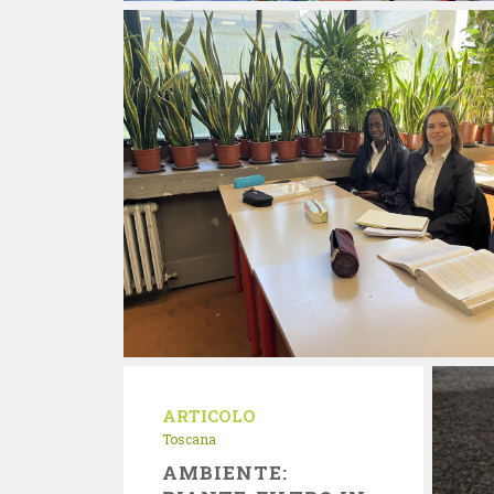
ARTICOLO
Toscana
AMBIENTE: