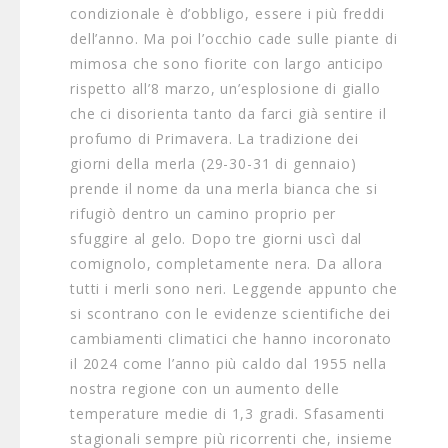
condizionale è d’obbligo, essere i più freddi
dell’anno. Ma poi l’occhio cade sulle piante di
mimosa che sono fiorite con largo anticipo
rispetto all’8 marzo, un’esplosione di giallo
che ci disorienta tanto da farci già sentire il
profumo di Primavera. La tradizione dei
giorni della merla (29-30-31 di gennaio)
prende il nome da una merla bianca che si
rifugiò dentro un camino proprio per
sfuggire al gelo. Dopo tre giorni uscì dal
comignolo, completamente nera. Da allora
tutti i merli sono neri. Leggende appunto che
si scontrano con le evidenze scientifiche dei
cambiamenti climatici che hanno incoronato
il 2024 come l’anno più caldo dal 1955 nella
nostra regione con un aumento delle
temperature medie di 1,3 gradi. Sfasamenti
stagionali sempre più ricorrenti che, insieme