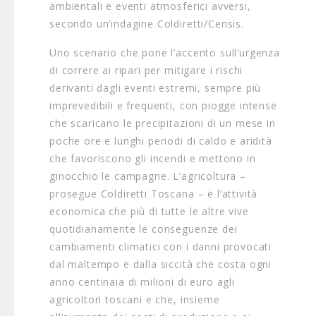
ambientali e eventi atmosferici avversi,
secondo un’indagine Coldiretti/Censis.
Uno scenario che pone l’accento sull’urgenza
di correre ai ripari per mitigare i rischi
derivanti dagli eventi estremi, sempre più
imprevedibili e frequenti, con piogge intense
che scaricano le precipitazioni di un mese in
poche ore e lunghi periodi di caldo e aridità
che favoriscono gli incendi e mettono in
ginocchio le campagne. L’agricoltura –
prosegue Coldiretti Toscana – è l’attività
economica che più di tutte le altre vive
quotidianamente le conseguenze dei
cambiamenti climatici con i danni provocati
dal maltempo e dalla siccità che costa ogni
anno centinaia di milioni di euro agli
agricoltori toscani e che, insieme