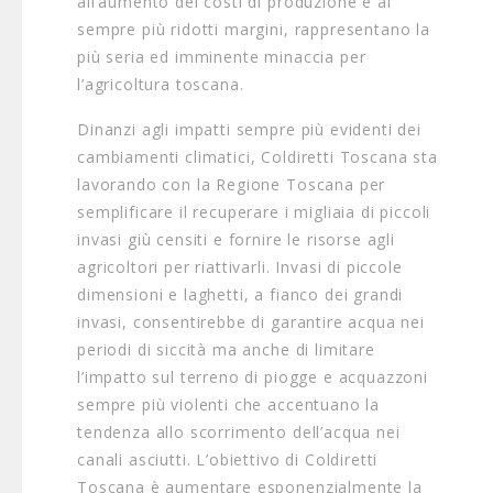
all’aumento dei costi di produzione e ai
sempre più ridotti margini, rappresentano la
più seria ed imminente minaccia per
l’agricoltura toscana.
Dinanzi agli impatti sempre più evidenti dei
cambiamenti climatici, Coldiretti Toscana sta
lavorando con la Regione Toscana per
semplificare il recuperare i migliaia di piccoli
invasi giù censiti e fornire le risorse agli
agricoltori per riattivarli. Invasi di piccole
dimensioni e laghetti, a fianco dei grandi
invasi, consentirebbe di garantire acqua nei
periodi di siccità ma anche di limitare
l’impatto sul terreno di piogge e acquazzoni
sempre più violenti che accentuano la
tendenza allo scorrimento dell’acqua nei
canali asciutti. L’obiettivo di Coldiretti
Toscana è aumentare esponenzialmente la