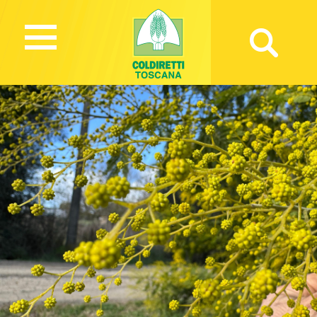
757 Views