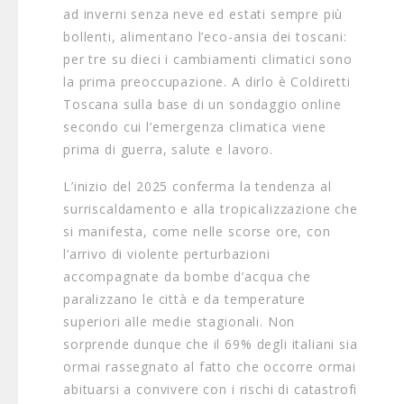
ad inverni senza neve ed estati sempre più
bollenti, alimentano l’eco-ansia dei toscani:
per tre su dieci i cambiamenti climatici sono
la prima preoccupazione. A dirlo è Coldiretti
Toscana sulla base di un sondaggio online
secondo cui l’emergenza climatica viene
prima di guerra, salute e lavoro.
L’inizio del 2025 conferma la tendenza al
surriscaldamento e alla tropicalizzazione che
si manifesta, come nelle scorse ore, con
l’arrivo di violente perturbazioni
accompagnate da bombe d’acqua che
paralizzano le città e da temperature
superiori alle medie stagionali. Non
sorprende dunque che il 69% degli italiani sia
ormai rassegnato al fatto che occorre ormai
abituarsi a convivere con i rischi di catastrofi