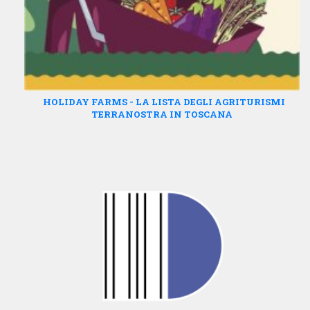
HOLIDAY FARMS - LA LISTA DEGLI AGRITURISMI
TERRANOSTRA IN TOSCANA