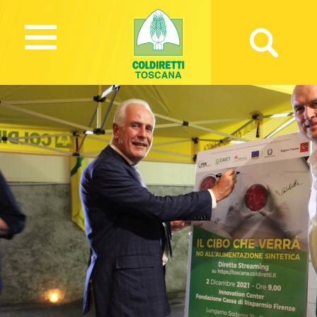
2292 Views