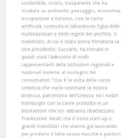
sostenibile, sicuro, trasparente che ha
ricadute su ambiente, paesaggio, economia,
occupazione e turismo, con la carne
artificiale costruita in laboratorio figlia delle
multinazionali e delle regole del profitto. Il
manifesto, di cui è stata prima firmataria la
vice presidente, Saccardi, ha trovato in
questi mesi l’adesione di molti
rappresentanti delle istituzioni regionali e
nazionali insieme al sostegno dei
consumatori. “Ora è la volta della carne
sintetica che vuole sostituire la nostra
bistecca, patrimonio dell’Unesco ed i nostri
hamburger con la carne prodotta in un
bioreattore che noi abbiamo ribattezzato
Frankestein Meat, ma ci sono start-up e
grandi investitori che stanno già lavorando
per produrre il latte senza mucche e pastori,