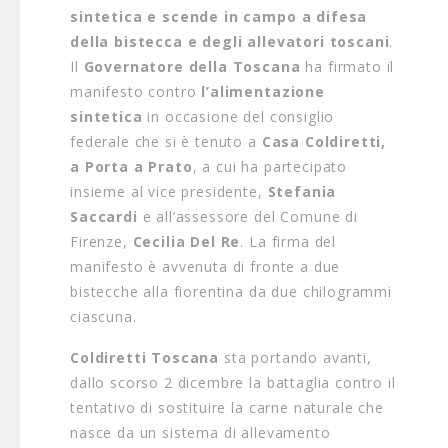
sintetica e scende in campo a difesa
della bistecca e degli allevatori toscani
.
Il
Governatore della Toscana
ha firmato il
manifesto contro
l’alimentazione
sintetica
in occasione del consiglio
federale che si è tenuto a
Casa Coldiretti,
a Porta a Prato
, a cui ha partecipato
insieme al vice presidente,
Stefania
Saccardi
e all’assessore del Comune di
Firenze,
Cecilia Del Re
. La firma del
manifesto è avvenuta di fronte a due
bistecche alla fiorentina da due chilogrammi
ciascuna.
Coldiretti Toscana
sta portando avanti,
dallo scorso 2 dicembre la battaglia contro il
tentativo di sostituire la carne naturale che
nasce da un sistema di allevamento