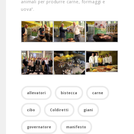
animali per produrre carne, formaggi e
uova”.
allevatori
bistecca
carne
cibo
Coldiretti
giani
governatore
manifesto