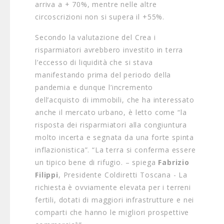
arriva a + 70%, mentre nelle altre
circoscrizioni non si supera il +55%.
Secondo la valutazione del Crea i
risparmiatori avrebbero investito in terra
l’eccesso di liquidità che si stava
manifestando prima del periodo della
pandemia e dunque l’incremento
dell’acquisto di immobili, che ha interessato
anche il mercato urbano, è letto come “la
risposta dei risparmiatori alla congiuntura
molto incerta e segnata da una forte spinta
inflazionistica”. “La terra si conferma essere
un tipico bene di rifugio. – spiega
Fabrizio
Filippi
, Presidente Coldiretti Toscana - La
richiesta è ovviamente elevata per i terreni
fertili, dotati di maggiori infrastrutture e nei
comparti che hanno le migliori prospettive