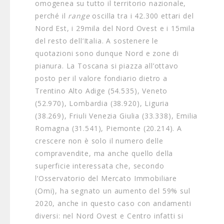
omogenea su tutto il territorio nazionale,
perché il
range
oscilla tra i 42.300 ettari del
Nord Est, i 29mila del Nord Ovest e i 15mila
del resto dell’Italia. A sostenere le
quotazioni sono dunque Nord e zone di
pianura. La Toscana si piazza all’ottavo
posto per il valore fondiario dietro a
Trentino Alto Adige (54.535), Veneto
(52.970), Lombardia (38.920), Liguria
(38.269), Friuli Venezia Giulia (33.338), Emilia
Romagna (31.541), Piemonte (20.214). A
crescere non è solo il numero delle
compravendite, ma anche quello della
superficie interessata che, secondo
l’Osservatorio del Mercato Immobiliare
(Omi), ha segnato un aumento del 59% sul
2020, anche in questo caso con andamenti
diversi: nel Nord Ovest e Centro infatti si