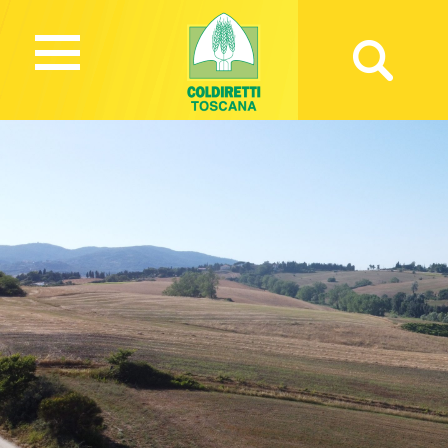
8084 Views