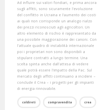
Ad influire sui valori fondiari, e prima ancora
sugli affitti, sono sicuramente l’evoluzione
del conflitto in Ucraina e l’aumento dei costi
ai quali non corrisponde un analogo rialzo
dei prezzi riconosciuti agli agricoltori. Un
altro elemento di rischio è rappresentato da
una possibile maggiorazione dei canoni. Con
l’attuale quadro di instabilità internazionale
poi i proprietari non sono disponibili a
stipulare contratti a lungo termine. Una
scelta spinta anche dall’attesa di vedere
quale potrà essere l’impatto della Pac. Sul
mercato degli affitti continuano a incidere –
conclude il Crea – i progetti per gli impianti
di energia rinnovabile.
coldireti
compravendita
crea