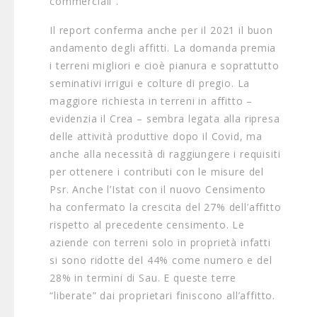
commerciali”.
Il report conferma anche per il 2021 il buon
andamento degli affitti. La domanda premia
i terreni migliori e cioè pianura e soprattutto
seminativi irrigui e colture di pregio. La
maggiore richiesta in terreni in affitto –
evidenzia il Crea – sembra legata alla ripresa
delle attività produttive dopo il Covid, ma
anche alla necessità di raggiungere i requisiti
per ottenere i contributi con le misure del
Psr. Anche l’Istat con il nuovo Censimento
ha confermato la crescita del 27% dell’affitto
rispetto al precedente censimento. Le
aziende con terreni solo in proprietà infatti
si sono ridotte del 44% come numero e del
28% in termini di Sau. E queste terre
“liberate” dai proprietari finiscono all’affitto.