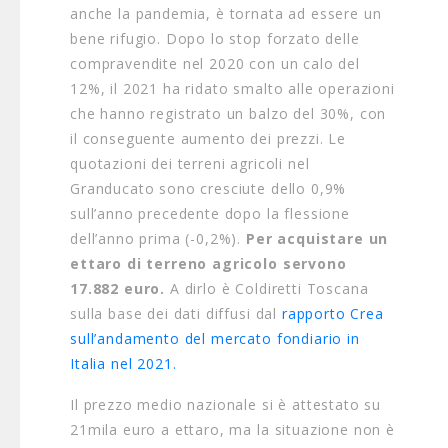
anche la pandemia, è tornata ad essere un
bene rifugio. Dopo lo stop forzato delle
compravendite nel 2020 con un calo del
12%, il 2021 ha ridato smalto alle operazioni
che hanno registrato un balzo del 30%, con
il conseguente aumento dei prezzi. Le
quotazioni dei terreni agricoli nel
Granducato sono cresciute dello 0,9%
sull’anno precedente dopo la flessione
dell’anno prima (-0,2%).
Per acquistare un
ettaro di terreno agricolo servono
17.882 euro.
A dirlo è Coldiretti Toscana
sulla base dei dati diffusi dal
rapporto Crea
sull’andamento del mercato fondiario in
Italia nel 2021.
Il prezzo medio nazionale si è attestato su
21mila euro a ettaro, ma la situazione non è