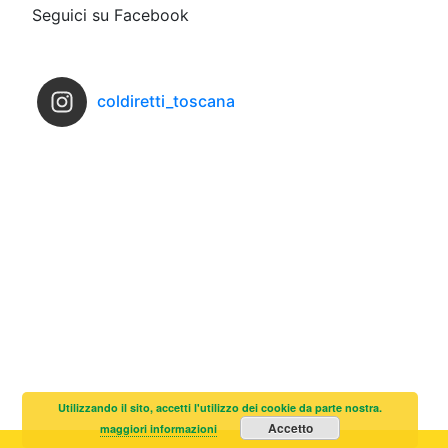
Seguici su Facebook
coldiretti_toscana
Utilizzando il sito, accetti l'utilizzo dei cookie da parte nostra.
Accetto
maggiori informazioni