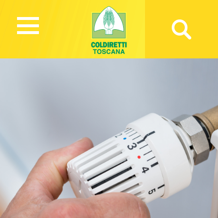
1597 Views