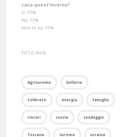
casa quest’inverno?
Si 77%
No 13%
Non lo so 10%
FOTO WEB
Agriturismo
bollette
Coldiretti
energia
famiglie
rincari
russia
sondaggio
Toscana
turismo
ucraina