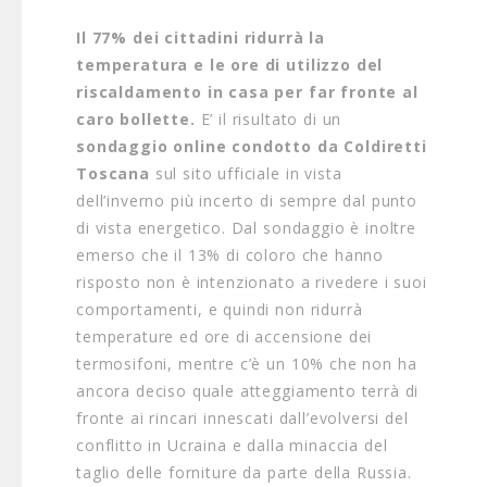
Il 77% dei cittadini ridurrà la
temperatura e le ore di utilizzo del
riscaldamento in casa per far fronte al
caro bollette.
E’ il risultato di un
sondaggio online condotto da Coldiretti
Toscana
sul sito ufficiale in vista
dell’inverno più incerto di sempre dal punto
di vista energetico. Dal sondaggio è inoltre
emerso che il 13% di coloro che hanno
risposto non è intenzionato a rivedere i suoi
comportamenti, e quindi non ridurrà
temperature ed ore di accensione dei
termosifoni, mentre c’è un 10% che non ha
ancora deciso quale atteggiamento terrà di
fronte ai rincari innescati dall’evolversi del
conflitto in Ucraina e dalla minaccia del
taglio delle forniture da parte della Russia.