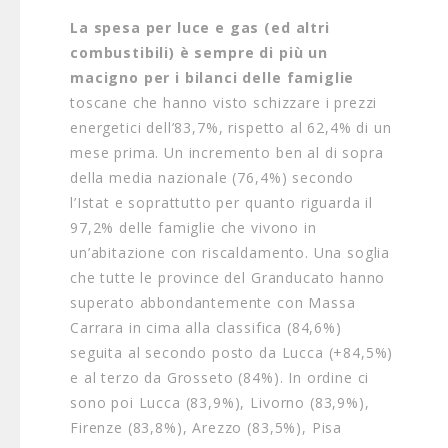
La spesa per luce e gas (ed altri
combustibili) è sempre di più un
macigno per i bilanci delle famiglie
toscane che hanno visto schizzare i prezzi
energetici dell’83,7%, rispetto al 62,4% di un
mese prima. Un incremento ben al di sopra
della media nazionale (76,4%) secondo
l’Istat e soprattutto per quanto riguarda il
97,2% delle famiglie che vivono in
un’abitazione con riscaldamento. Una soglia
che tutte le province del Granducato hanno
superato abbondantemente con Massa
Carrara in cima alla classifica (84,6%)
seguita al secondo posto da Lucca (+84,5%)
e al terzo da Grosseto (84%). In ordine ci
sono poi Lucca (83,9%), Livorno (83,9%),
Firenze (83,8%), Arezzo (83,5%), Pisa