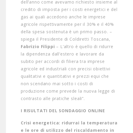
dell’anno come avevamo richiesto insieme al
credito di imposta per i costi energetici e del
gas ai quali accedono anche le imprese
agricole rispettivamente per il 30% e il 40%
della spesa sostenuta è un primo passo. –
spiega il Presidente di Coldiretti Toscana,
Fabrizio Filippi
– L’altro è quello di ridurre
la dipendenza dall’estero e lavorare da
subito per accordi di filiera tra imprese
agricole ed industriali con precisi obiettivi
qualitativi e quantitativi e prezzi equi che
non scendano mai sotto i costi di
produzione come prevede la nuova legge di
contrasto alle pratiche sleali”.
I RISULTATI DEL SONDAGGIO ONLINE
Crisi energetica: ridurrai la temperatura
e le ore di utilizzo del riscaldamento in