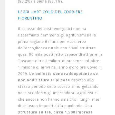
(83,2%) e Siena (83,1%).
LEGGI L'ARTICOLO DEL CORRIERE
FIORENTINO
Il salasso dei costi energetici non ha
risparmiato nemmeno gli agriturismi nella
prima regione italiana per eccellenza
dell’accoglienza rurale con 5.400 strutture
quasi 90 mila posti letto capace di attrarre in
Toscana oltre 4 milioni di presenze ed oltre
1 milione di arrivi nell’anno d’oro pre Covid, il
2019.
Le bollette sono raddoppiante se
non addirittura triplicate
rispetto allo
stesso periodo dello scorso anno gettando
nelle sconforto gli imprenditori agrituristici
che ancora non hanno smaltito i lunghi mesi
di chiusura imposti dalla pandemia. Una
struttura su tre, circa 1.500 imprese