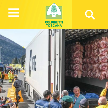
1690 Views