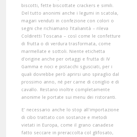
biscotti, fette biscottate crackers e simili.
Del tutto anonimi anche i legumi in scatola,
magari venduti in confezione con colori o
segni che richiamano l’italianità – rileva
Coldiretti Toscana – così come le confetture
di frutta o di verdura trasformata, come
marmellate e sottoli. Niente etichetta
d’origine anche per ortaggi e frutta di IV
Gamma e noci e pistacchi sgusciati, per i
quali dovrebbe però aprirsi uno spiraglio dal
prossimo anno, né per carne di coniglio e di
cavallo. Restano inoltre completamente
anonime le portate sui menu dei ristoranti.
E’ necessario anche lo stop all'importazione
di cibo trattato con sostanze e metodi
vietati in Europa, come il grano canadese
fatto seccare in preraccolta col glifosato,