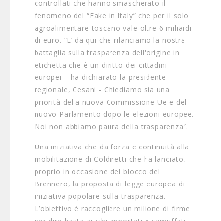
controllati che hanno smascherato il
fenomeno del “Fake in Italy” che per il solo
agroalimentare toscano vale oltre 6 miliardi
di euro. “E’ da qui che rilanciamo la nostra
battaglia sulla trasparenza dell'origine in
etichetta che è un diritto dei cittadini
europei – ha dichiarato la presidente
regionale, Cesani - Chiediamo sia una
priorità della nuova Commissione Ue e del
nuovo Parlamento dopo le elezioni europee.
Noi non abbiamo paura della trasparenza”.
Una iniziativa che da forza e continuità alla
mobilitazione di Coldiretti che ha lanciato,
proprio in occasione del blocco del
Brennero, la proposta di legge europea di
iniziativa popolare sulla trasparenza.
L’obiettivo è raccogliere un milione di firme
per dire basta ai cibi importati e camuffati