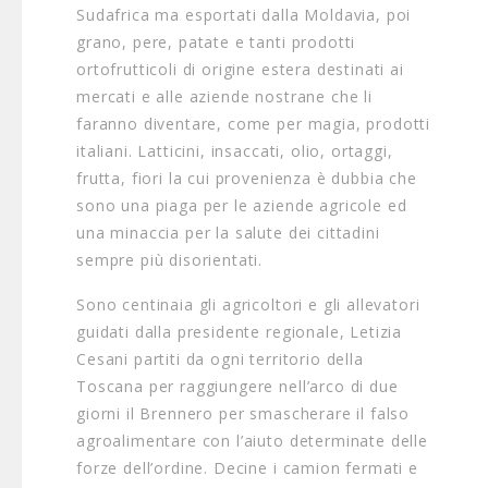
Sudafrica ma esportati dalla Moldavia, poi
grano, pere, patate e tanti prodotti
ortofrutticoli di origine estera destinati ai
mercati e alle aziende nostrane che li
faranno diventare, come per magia, prodotti
italiani. Latticini, insaccati, olio, ortaggi,
frutta, fiori la cui provenienza è dubbia che
sono una piaga per le aziende agricole ed
una minaccia per la salute dei cittadini
sempre più disorientati.
Sono centinaia gli agricoltori e gli allevatori
guidati dalla presidente regionale, Letizia
Cesani partiti da ogni territorio della
Toscana per raggiungere nell’arco di due
giorni il Brennero per smascherare il falso
agroalimentare con l’aiuto determinate delle
forze dell’ordine. Decine i camion fermati e