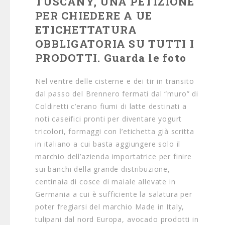
TUSCANY, UNA PETIZIONE
PER CHIEDERE A UE
ETICHETTATURA
OBBLIGATORIA SU TUTTI I
PRODOTTI. Guarda le foto
Nel ventre delle cisterne e dei tir in transito
dal passo del Brennero fermati dal “muro” di
Coldiretti c’erano fiumi di latte destinati a
noti caseifici pronti per diventare yogurt
tricolori, formaggi con l’etichetta già scritta
in italiano a cui basta aggiungere solo il
marchio dell’azienda importatrice per finire
sui banchi della grande distribuzione,
centinaia di cosce di maiale allevate in
Germania a cui è sufficiente la salatura per
poter fregiarsi del marchio Made in Italy,
tulipani dal nord Europa, avocado prodotti in