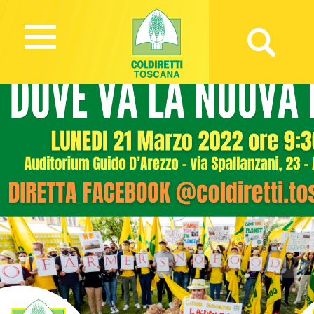
1265 Views