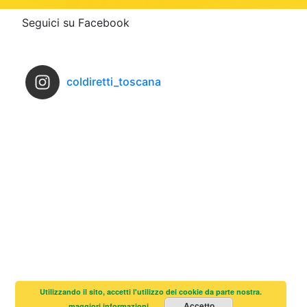
Seguici su Facebook
coldiretti_toscana
Utilizzando il sito, accetti l'utilizzo dei cookie da parte nostra.
Accetto
maggiori informazioni