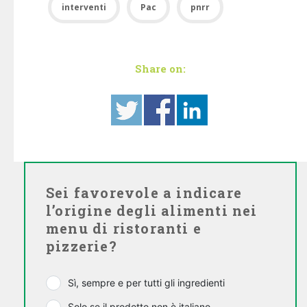
interventi
Pac
pnrr
Share on:
Sei favorevole a indicare
l’origine degli alimenti nei
menu di ristoranti e
pizzerie?
Sì, sempre e per tutti gli ingredienti
Solo se il prodotto non è italiano