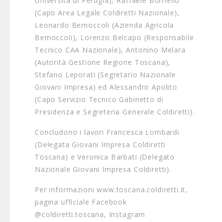
Università di Perugia), Raffaele Borriello
(Capo Area Legale Coldiretti Nazionale),
Leonardo Bemoccoli (Azienda Agricola
Bemoccoli), Lorenzo Belcapo (Responsabile
Tecnico CAA Nazionale), Antonino Melara
(Autorità Gestione Regione Toscana),
Stefano Leporati (Segretario Nazionale
Giovani Impresa) ed Alessandro Apolito
(Capo Servizio Tecnico Gabinetto di
Presidenza e Segreteria Generale Coldiretti).
Concludono i lavori Francesca Lombardi
(Delegata Giovani Impresa Coldiretti
Toscana) e Veronica Barbati (Delegato
Nazionale Giovani Impresa Coldiretti).
Per informazioni www.toscana.coldiretti.it,
pagina ufficiale Facebook
@coldiretti.toscana, Instagram