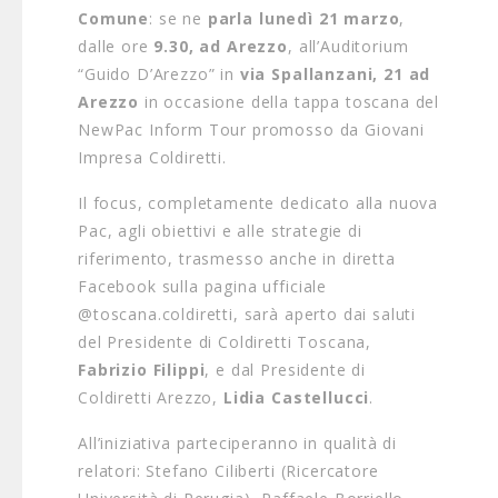
Comune
: se ne
parla lunedì 21 marzo
,
dalle ore
9.30, ad Arezzo
, all’Auditorium
“Guido D’Arezzo” in
via Spallanzani, 21 ad
Arezzo
in occasione della tappa toscana del
NewPac Inform Tour promosso da Giovani
Impresa Coldiretti.
Il focus, completamente dedicato alla nuova
Pac, agli obiettivi e alle strategie di
riferimento, trasmesso anche in diretta
Facebook sulla pagina ufficiale
@toscana.coldiretti, sarà aperto dai saluti
del Presidente di Coldiretti Toscana,
Fabrizio Filippi
, e dal Presidente di
Coldiretti Arezzo,
Lidia Castellucci
.
All’iniziativa parteciperanno in qualità di
relatori: Stefano Ciliberti (Ricercatore