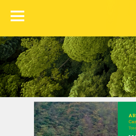
AR
Ca
Tos