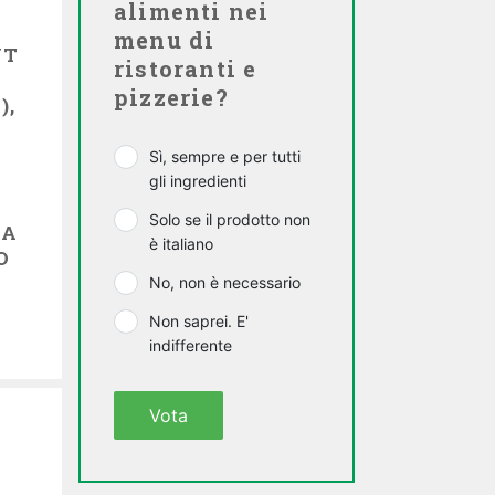
alimenti nei
menu di
UT
ristoranti e
pizzerie?
),
Sì, sempre e per tutti
gli ingredienti
Solo se il prodotto non
ZA
è italiano
O
No, non è necessario
Non saprei. E'
indifferente
Vota