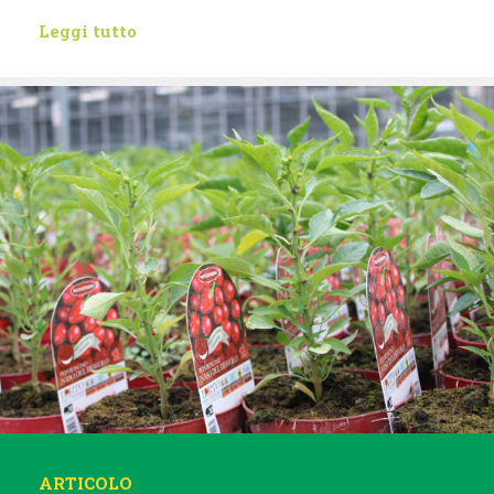
Leggi tutto
ARTICOLO