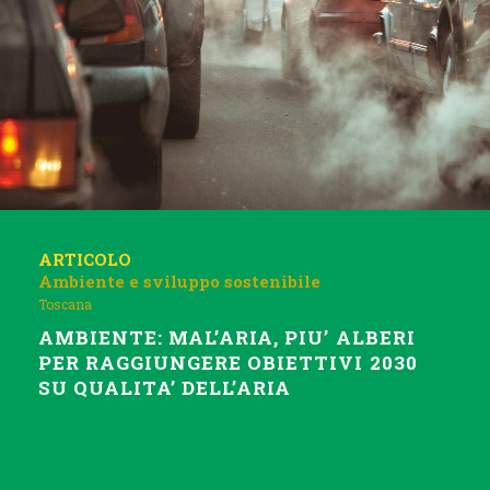
ARTICOLO
Ambiente e sviluppo sostenibile
Toscana
AMBIENTE: MAL’ARIA, PIU’ ALBERI
PER RAGGIUNGERE OBIETTIVI 2030
SU QUALITA’ DELL’ARIA